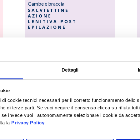
Gambe e braccia
SALVIETTINE
AZIONE
LENITIVA POST
EPILAZIONE
Dettagli
ookie
pi di cookie tecnici necessari per il corretto funzionamento dello
che di terze parti. Se vuoi negare il consenso clicca su rifiuta tutti
ti, se invece vuoi autonomamente selezionare i cookie da accetta
lta la
Privacy Policy
.