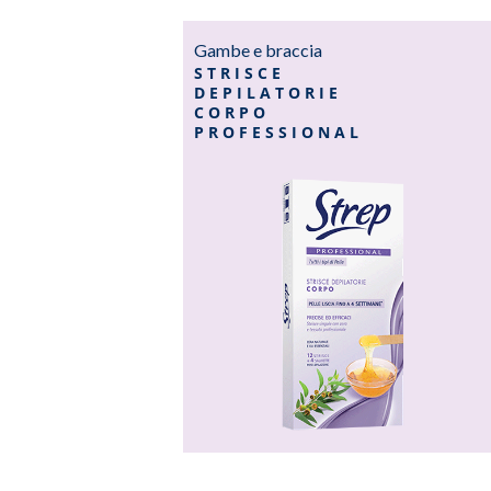
Gambe e braccia
STRISCE
DEPILATORIE
CORPO
PROFESSIONAL