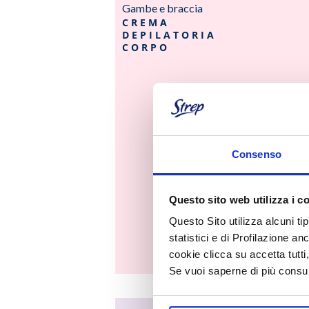
Gambe e braccia
CREMA
DEPILATORIA
CORPO
Consenso
Questo sito web utilizza i c
Questo Sito utilizza alcuni ti
statistici e di Profilazione an
cookie clicca su accetta tut
Se vuoi saperne di più consu