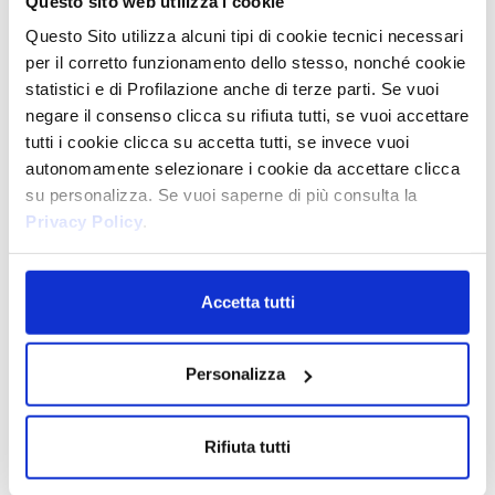
Questo sito web utilizza i cookie
Questo Sito utilizza alcuni tipi di cookie tecnici necessari
per il corretto funzionamento dello stesso, nonché cookie
statistici e di Profilazione anche di terze parti. Se vuoi
negare il consenso clicca su rifiuta tutti, se vuoi accettare
tutti i cookie clicca su accetta tutti, se invece vuoi
autonomamente selezionare i cookie da accettare clicca
CERE DEPILATORIE
su personalizza. Se vuoi saperne di più consulta la
CERA DEPILATORIA RICARICA A
Privacy Policy
.
RULLO - BIOSSIDO DI TITANIO E
CERA NATURALE
Accetta tutti
Personalizza
Rifiuta tutti