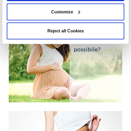
SUGGESTED FOR YOU
Customize
Depilarsi in
Reject all Cookies
gravidanza: è
possibile?