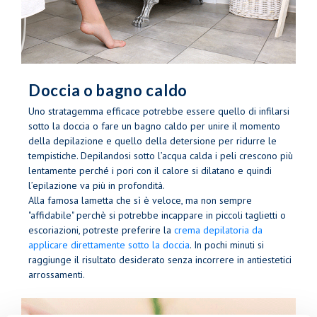
Doccia o bagno caldo
Uno stratagemma efficace potrebbe essere quello di infilarsi
sotto la doccia o fare un bagno caldo per unire il momento
della depilazione e quello della detersione per ridurre le
tempistiche. Depilandosi sotto l’acqua calda i peli crescono più
lentamente perché i pori con il calore si dilatano e quindi
l’epilazione va più in profondità.
Alla famosa lametta che sì è veloce, ma non sempre
"affidabile" perchè si potrebbe incappare in piccoli taglietti o
escoriazioni, potreste preferire la
crema depilatoria da
applicare direttamente sotto la doccia
. In pochi minuti si
raggiunge il risultato desiderato senza incorrere in antiestetici
arrossamenti.