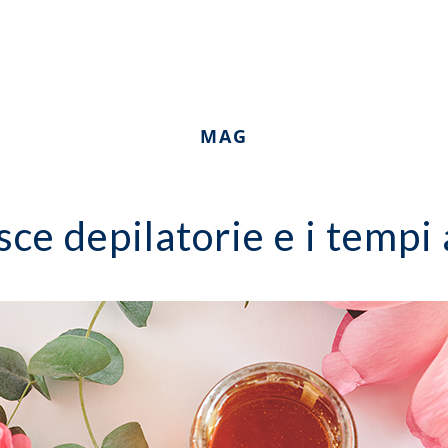
MAG
isce depilatorie e i tempi 