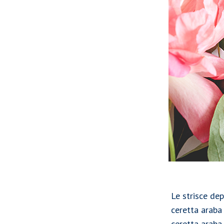
Le strisce dep
ceretta araba
ceretta araba