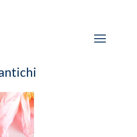
antichi